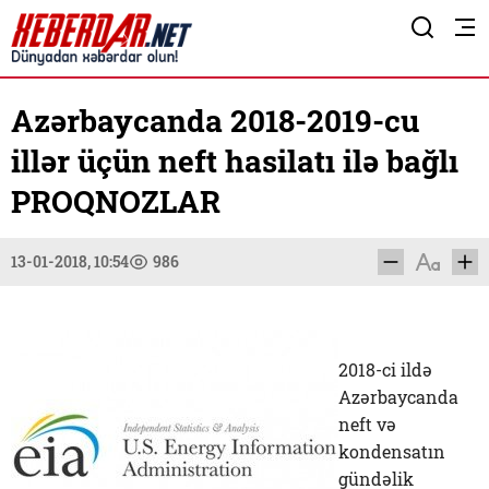
Azərbaycanda 2018-2019-cu
illər üçün neft hasilatı ilə bağlı
PROQNOZLAR
13-01-2018, 10:54
986
2018-ci ildə
Azərbaycanda
neft və
kondensatın
gündəlik