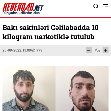
Bakı sakinləri Cəlilabadda 10
kiloqram narkotiklə tutulub
23-08-2022, 13:09
779