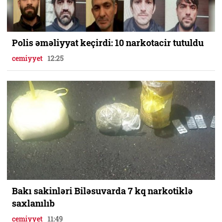
Polis əməliyyat keçirdi: 10 narkotacir tutuldu
cemiyyet
12:25
Bakı sakinləri Biləsuvarda 7 kq narkotiklə
saxlanılıb
cemiyyet
11:49