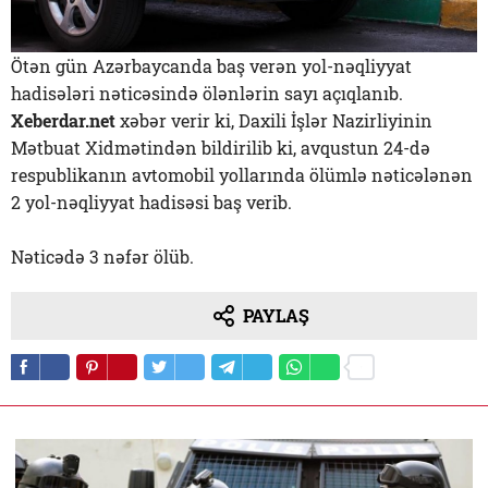
Ötən gün Azərbaycanda baş verən yol-nəqliyyat
hadisələri nəticəsində ölənlərin sayı açıqlanıb.
Xeberdar.net
xəbər verir ki, Daxili İşlər Nazirliyinin
Mətbuat Xidmətindən bildirilib ki, avqustun 24-də
respublikanın avtomobil yollarında ölümlə nəticələnən
2 yol-nəqliyyat hadisəsi baş verib.
Nəticədə 3 nəfər ölüb.
PAYLAŞ