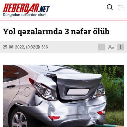
Yol qəzalarında 3 nəfər ölüb
25-08-2022, 10:32
586