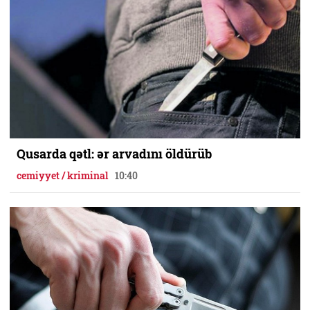
Qusarda qətl: ər arvadını öldürüb
cemiyyet / kriminal
10:40