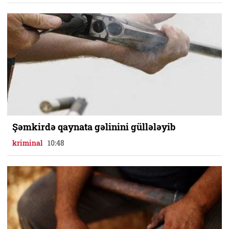
Şəmkirdə qaynata gəlinini güllələyib
kriminal
10:48