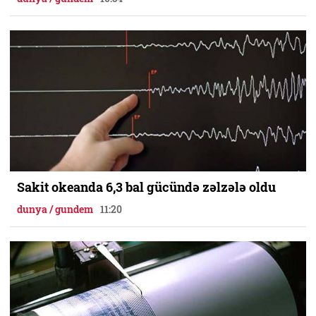
Sakit okeanda 6,3 bal gücündə zəlzələ oldu
dunya / gundem
11:20