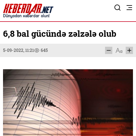
6,8 bal gücündə zəlzələ olub
5-09-2022, 11:21
645