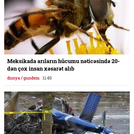
Meksikada arıların hücumu nəticəsində 20-
dən çox insan xəsarət alıb
dunya / gundem
11:40