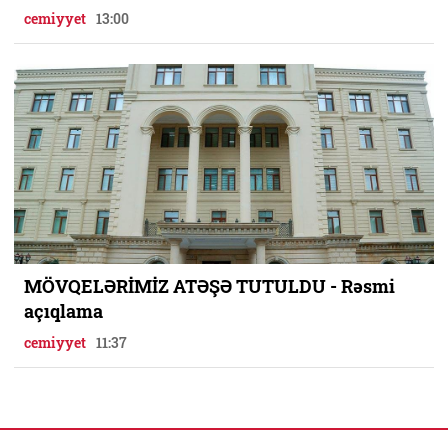
cemiyyet
13:00
MÖVQELƏRİMİZ ATƏŞƏ TUTULDU - Rəsmi
açıqlama
cemiyyet
11:37