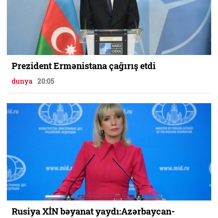
Prezident Ermənistana çağırış etdi
dunya
20:05
Rusiya XİN bəyanat yaydı:Azərbaycan-