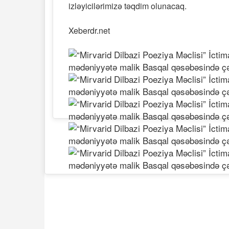
izləyicilərimizə təqdim olunacaq.
Xeberdr.net