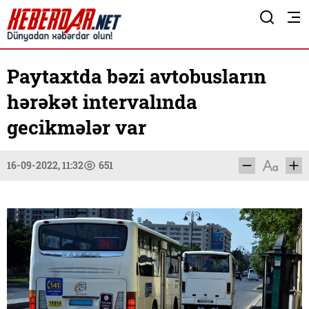
Paytaxtda bəzi avtobusların
hərəkət intervalında
gecikmələr var
16-09-2022, 11:32
651