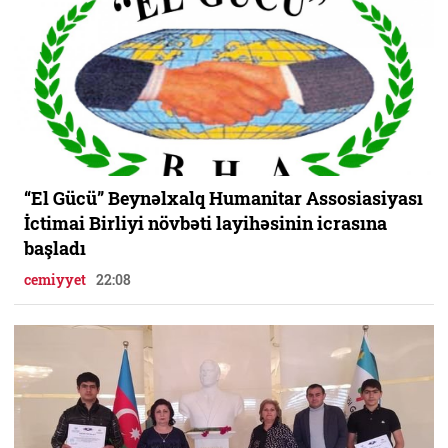
“El Gücü” Beynəlxalq Humanitar Assosiasiyası
İctimai Birliyi növbəti layihəsinin icrasına
başladı
cemiyyet
22:08