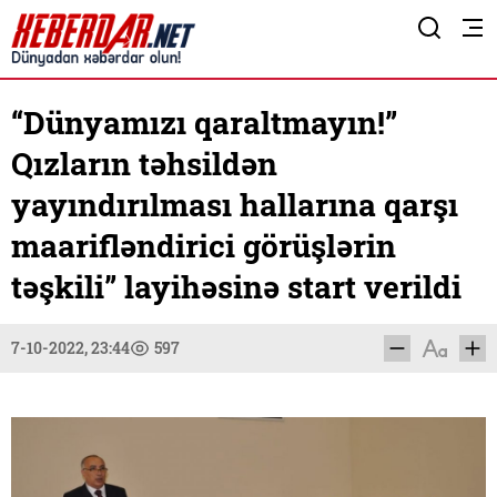
“Dünyamızı qaraltmayın!”
Qızların təhsildən
yayındırılması hallarına qarşı
maarifləndirici görüşlərin
təşkili” layihəsinə start verildi
7-10-2022, 23:44
597