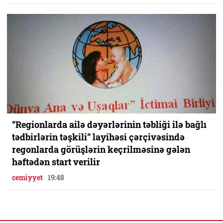
“Regionlarda ailə dəyərlərinin təbliği ilə bağlı
tədbirlərin təşkili” layihəsi çərçivəsində
regonlarda görüşlərin keçrilməsinə gələn
həftədən start verilir
cemiyyet
19:48