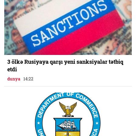
3 ölkə Rusiyaya qarşı yeni sanksiyalar tətbiq
etdi
dunya
14:22