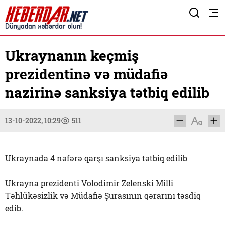
Ukraynanın keçmiş
prezidentinə və müdafiə
nazirinə sanksiya tətbiq edilib
13-10-2022, 10:29
511
Ukraynada 4 nəfərə qarşı sanksiya tətbiq edilib
Ukrayna prezidenti Volodimir Zelenski Milli
Təhlükəsizlik və Müdafiə Şurasının qərarını təsdiq
edib.