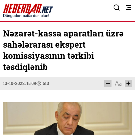
Nəzarət-kassa aparatları üzrə
sahələrarası ekspert
komissiyasının tərkibi
təsdiqlənib
13-10-2022, 15:09
513