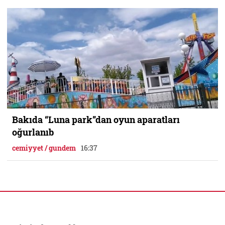
Bakıda “Luna park”dan oyun aparatları
oğurlanıb
cemiyyet / gundem
16:37