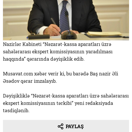
Nazirlər Kabineti “Nəzarət-kassa aparatları üzrə
sahələrarası ekspert komissiyasının yaradılması
haqqında” qərarında dəyişiklik edib.
Musavat.com xəbər verir ki, bu barədə Baş nazir Əli
Əsədov qərar imzalayıb.
Dəyişikliklə “Nəzarət-kassa aparatları üzrə sahələrarası
ekspert komissiyasının tərkibi” yeni redaksiyada
təsdiqlənib.
PAYLAŞ