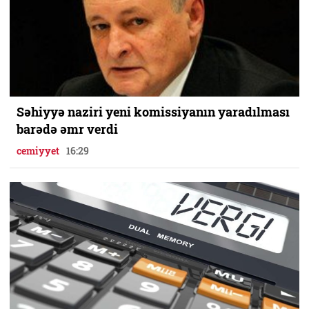
Səhiyyə naziri yeni komissiyanın yaradılması
barədə əmr verdi
cemiyyet
16:29