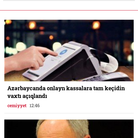
Azərbaycanda onlayn kassalara tam keçidin
vaxtı açıqlandı
cemiyyet
12:46