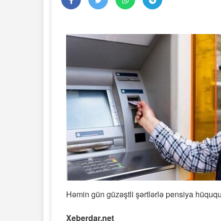
Həmin gün güzəştli şərtlərlə pensiya hüququ
Xeberdar.net