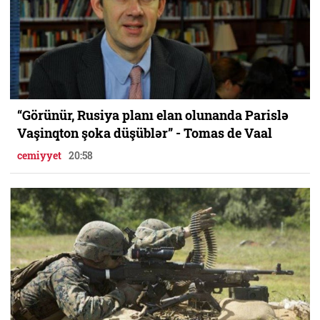
“Görünür, Rusiya planı elan olunanda Parislə
Vaşinqton şoka düşüblər” - Tomas de Vaal
cemiyyet
20:58