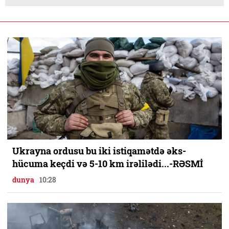
Ukrayna ordusu bu iki istiqamətdə əks-
hücuma keçdi və 5-10 km irəlilədi...-RƏSMİ
dunya
10:28