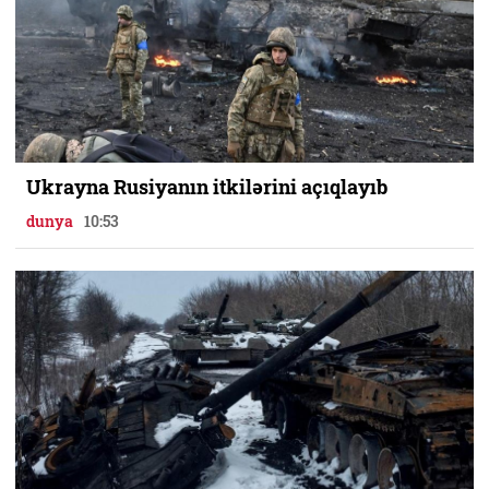
Ukrayna Rusiyanın itkilərini açıqlayıb
dunya
10:53