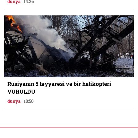
dunya
14:26
Rusiyanın 5 təyyarəsi və bir helikopteri
VURULDU
dunya
10:50