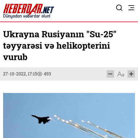
Ukrayna Rusiyanın "Su-25"
təyyarəsi və helikopterini
vurub
27-10-2022, 17:15
493