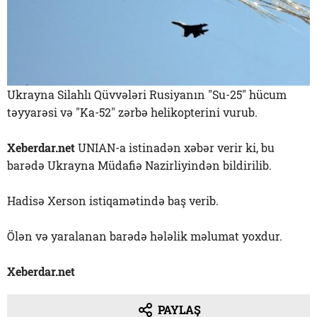
Ukrayna Silahlı Qüvvələri Rusiyanın "Su-25" hücum
təyyarəsi və "Ka-52" zərbə helikopterini vurub.
Xeberdar.net
UNIAN-a istinadən xəbər verir ki, bu
barədə Ukrayna Müdafiə Nazirliyindən bildirilib.
Hadisə Xerson istiqamətində baş verib.
Ölən və yaralanan barədə hələlik məlumat yoxdur.
Xeberdar.net
PAYLAŞ