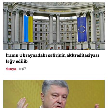
İranın Ukraynadakı səfirinin akkreditasiyası
ləğv edilib
dunya
11:07