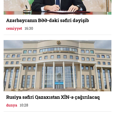
Azərbaycanın BƏƏ-dəki səfiri dəyişib
cemiyyet
16:30
Rusiya səfiri Qazaxıstan XİN-ə çağırılacaq
dunya
10:28