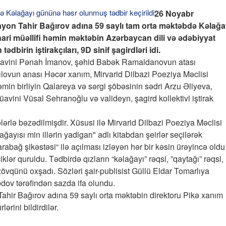
26 Noyabr
yon Tahir Bağırov adına 59 saylı tam orta məktəbdə Kəlağa
ari müəllifi həmin məktəbin Azərbaycan dili və ədəbiyyat
irin iştirakçıları, 9D sinif şagirdləri idi.
müavini Pənah İmanov, şəhid Babək Ramaldanovun atası
ovun anası Həcər xanım, Mirvarid Dilbazi Poeziya Məclisi
həmin birliyin Qalareya və sərgi şöbəsinin sədri Arzu Əliyeva,
avini Vüsal Sehranoğlu və valideyn, şagird kollektivi iştirak
lərlə bəzədilmişdir. Xüsusi ilə Mirvarid Dilbazi Poeziya Məclisi
lağayısı min illərin yadigarı" adlı kitabdan şeirlər seçilərək
arabağ şikəstəsi“ ilə açılması izləyən hər bir kəsin ürəyincə oldu
iklər quruldu. Tədbirdə qızların “kəlağayı” rəqsi, ”qaytağı” rəqsi,
 zövqünü oxşadı. Sözləri şair-publisist Güllü Eldar Tomarlıya
dov tərəfindən sazda ifa olundu.
Tahir Bağırov adına 59 saylı orta məktəbin direktoru Pikə xanım
rini bildirdilər.