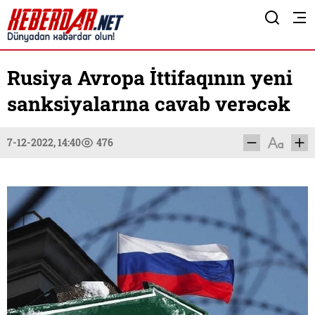
Rusiya Avropa İttifaqının yeni
sanksiyalarına cavab verəcək
7-12-2022, 14:40
476