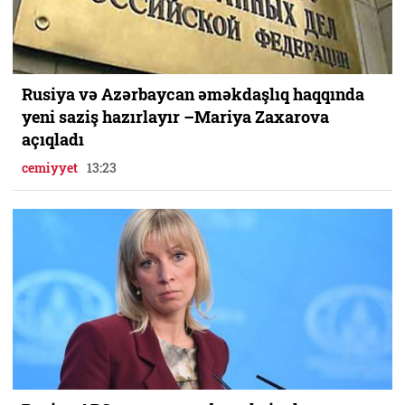
Rusiya və Azərbaycan əməkdaşlıq haqqında
yeni saziş hazırlayır –Mariya Zaxarova
açıqladı
cemiyyet
13:23