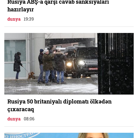
Rusiya ABŞ-a qarşı cavab sanksiyaları
hazırlayır
dunya
19:39
Rusiya 50 britaniyalı diplomatı ölkədən
çıxaracaq
dunya
08:06