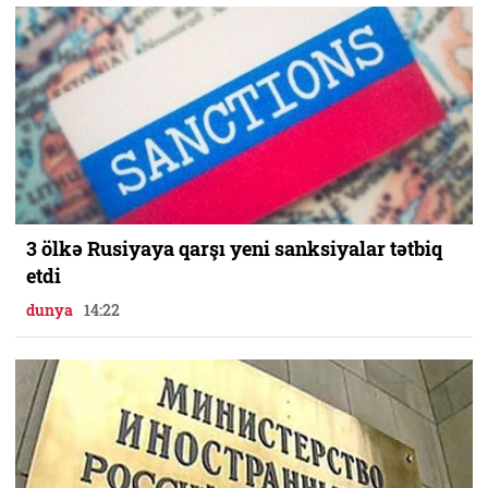
3 ölkə Rusiyaya qarşı yeni sanksiyalar tətbiq
etdi
dunya
14:22