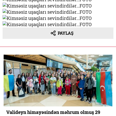
PAYLAŞ
Valideyn himayəsindən məhrum olmuş 29