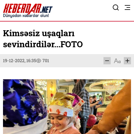
Kimsəsiz uşaqları
sevindirdilər...FOTO
19-12-2022, 16:35
701