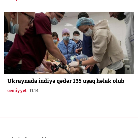
Ukraynada indiyə qədər 135 uşaq həlak olub
cemiyyet
11:14