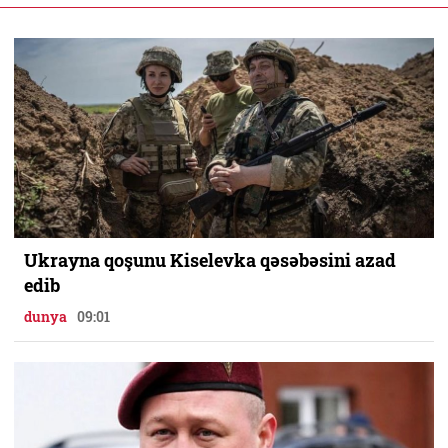
Ukrayna qoşunu Kiselevka qəsəbəsini azad
edib
dunya
09:01