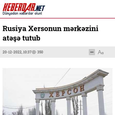
Rusiya Xersonun mərkəzini
atəşə tutub
20-12-2022, 10:37
350