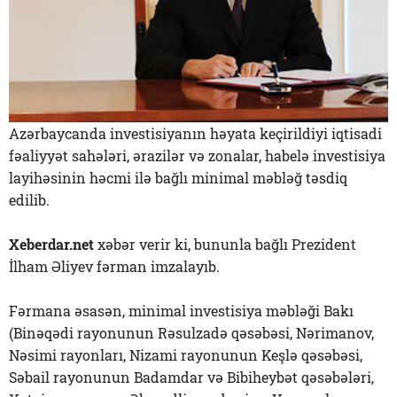
Azərbaycanda investisiyanın həyata keçirildiyi iqtisadi
fəaliyyət sahələri, ərazilər və zonalar, habelə investisiya
layihəsinin həcmi ilə bağlı minimal məbləğ təsdiq
edilib.
Xeberdar.net
xəbər verir ki, bununla bağlı Prezident
İlham Əliyev fərman imzalayıb.
Fərmana əsasən, minimal investisiya məbləği Bakı
(Binəqədi rayonunun Rəsulzadə qəsəbəsi, Nərimanov,
Nəsimi rayonları, Nizami rayonunun Keşlə qəsəbəsi,
Səbail rayonunun Badamdar və Bibiheybət qəsəbələri,