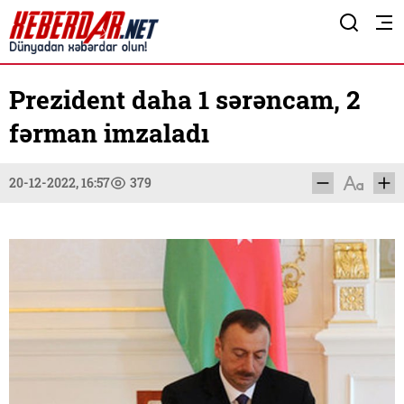
Prezident daha 1 sərəncam, 2
fərman imzaladı
20-12-2022, 16:57
379