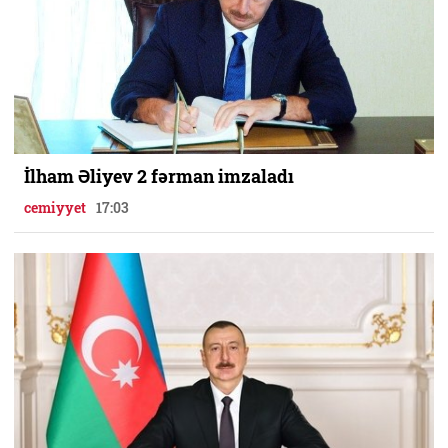
İlham Əliyev 2 fərman imzaladı
cemiyyet
17:03