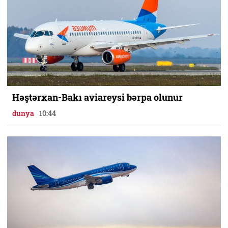
Həştərxan-Bakı aviareysi bərpa olunur
dunya
10:44