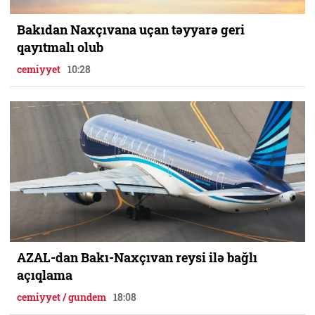
Bakıdan Naxçıvana uçan təyyarə geri
qayıtmalı olub
cemiyyet
10:28
AZAL-dan Bakı-Naxçıvan reysi ilə bağlı
açıqlama
cemiyyet / gundem
18:08