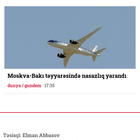
Moskva-Bakı təyyarəsində nasazlıq yarandı
dunya / gundem
17:35
Təsisçi: Elman Abbasov