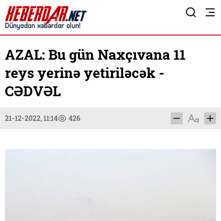
AZAL: Bu gün Naxçıvana 11
reys yerinə yetiriləcək -
CƏDVƏL
21-12-2022, 11:14
426