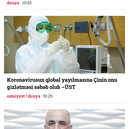
dunya
10:43
Koronavirusun qlobal yayılmasına Çinin onu
gizlətməsi səbəb olub –ÜST
cemiyyet / dunya
01:25