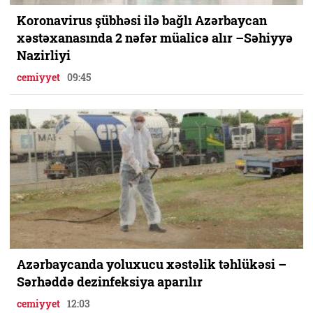
Koronavirus şübhəsi ilə bağlı Azərbaycan
xəstəxanasında 2 nəfər müalicə alır –Səhiyyə
Nazirliyi
cemiyyet
09:45
Azərbaycanda yoluxucu xəstəlik təhlükəsi –
Sərhəddə dezinfeksiya aparılır
cemiyyet
12:03