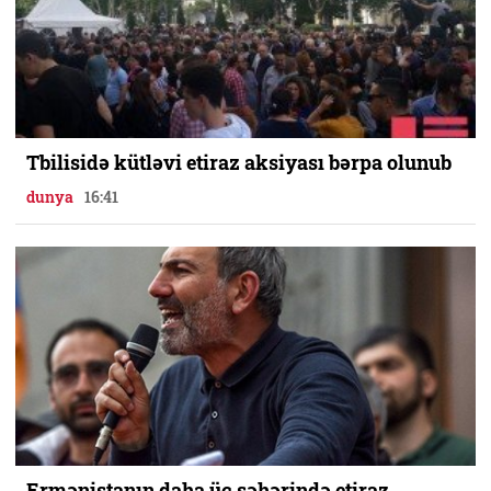
Tbilisidə kütləvi etiraz aksiyası bərpa olunub
dunya
16:41
Ermənistanın daha üç şəhərində etiraz