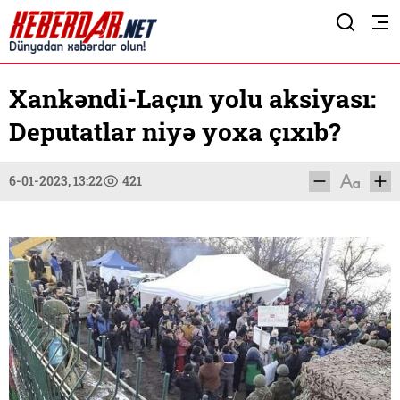
Xankəndi-Laçın yolu aksiyası:
Deputatlar niyə yoxa çıxıb?
6-01-2023, 13:22
421