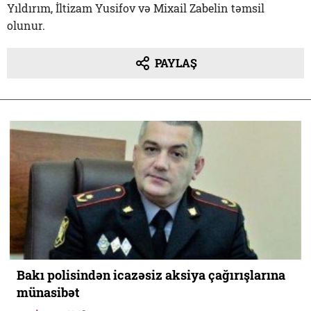
Yıldırım, İltizam Yusifov və Mixail Zabelin təmsil
olunur.
PAYLAŞ
Bakı polisindən icazəsiz aksiya çağırışlarına
münasibət