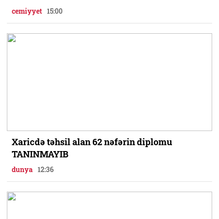
cemiyyet
15:00
Xaricdə təhsil alan 62 nəfərin diplomu
TANINMAYIB
dunya
12:36