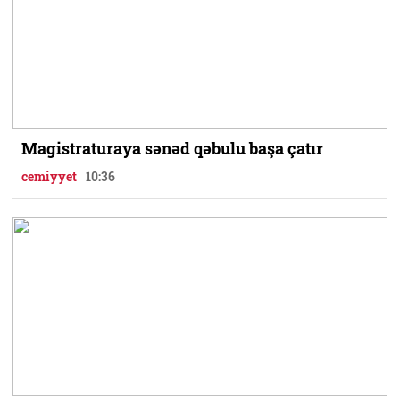
Magistraturaya sənəd qəbulu başa çatır
cemiyyet
10:36