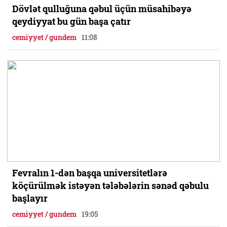
Dövlət qulluğuna qəbul üçün müsahibəyə
qeydiyyat bu gün başa çatır
cemiyyet / gundem
11:08
Fevralın 1-dən başqa universitetlərə
köçürülmək istəyən tələbələrin sənəd qəbulu
başlayır
cemiyyet / gundem
19:05