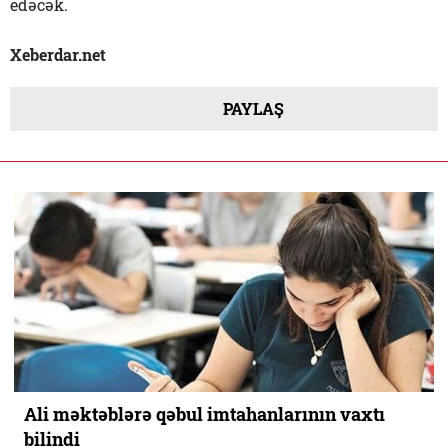
edəcək.
Xeberdar.net
PAYLAŞ
Ali məktəblərə qəbul imtahanlarının vaxtı
bilindi