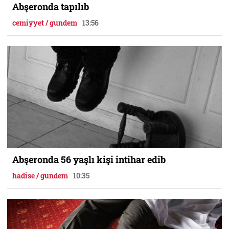
Abşeronda tapılıb
cemiyyet / gundem
13:56
Abşeronda 56 yaşlı kişi intihar edib
hadise / gundem
10:35