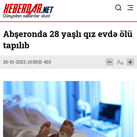
Abşeronda 28 yaşlı qız evdə ölü
tapılıb
26-01-2023, 10:55
403