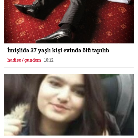
İmişlidə 37 yaşlı kişi evində ölü tapılıb
hadise / gundem
10:12