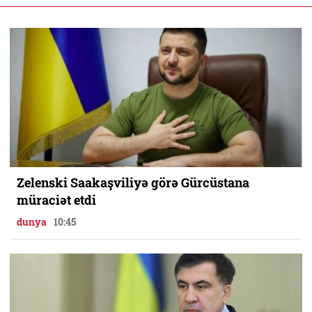
Zelenski Saakaşviliyə görə Gürcüstana
müraciət etdi
dunya
10:45