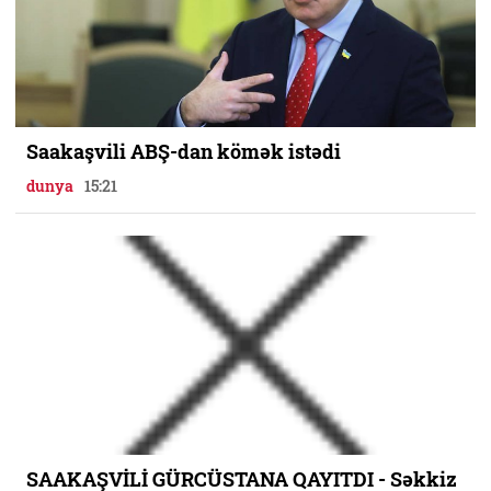
Saakaşvili ABŞ-dan kömək istədi
dunya
15:21
SAAKAŞVİLİ GÜRCÜSTANA QAYITDI - Səkkiz