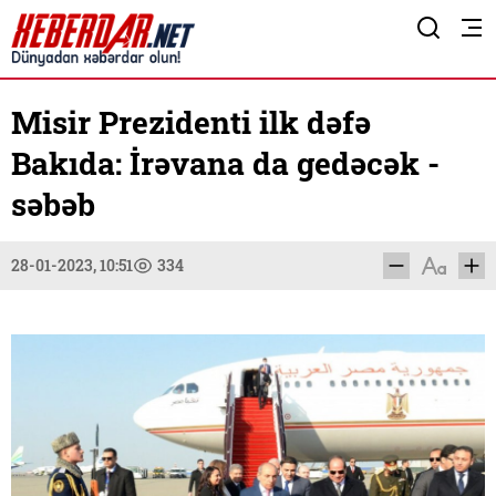
Misir Prezidenti ilk dəfə
Bakıda: İrəvana da gedəcək -
səbəb
28-01-2023, 10:51
334