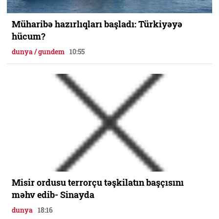
Müharibə hazırlıqları başladı: Türkiyəyə
hücum?
dunya / gundem
10:55
Misir ordusu terrorçu təşkilatın başçısını
məhv edib- Sinayda
dunya
18:16