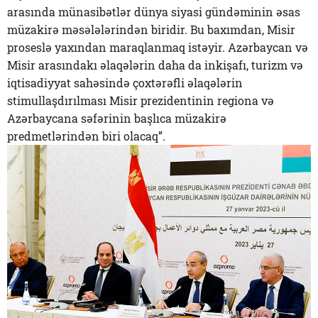
arasında münasibətlər dünya siyasi gündəminin əsas
müzakirə məsələlərindən biridir. Bu baxımdan, Misir
proseslə yaxından maraqlanmaq istəyir. Azərbaycan və
Misir arasındakı əlaqələrin daha da inkişafı, turizm və
iqtisadiyyat sahəsində çoxtərəfli əlaqələrin
stimullaşdırılması Misir prezidentinin regiona və
Azərbaycana səfərinin başlıca müzakirə
predmetlərindən biri olacaq”.