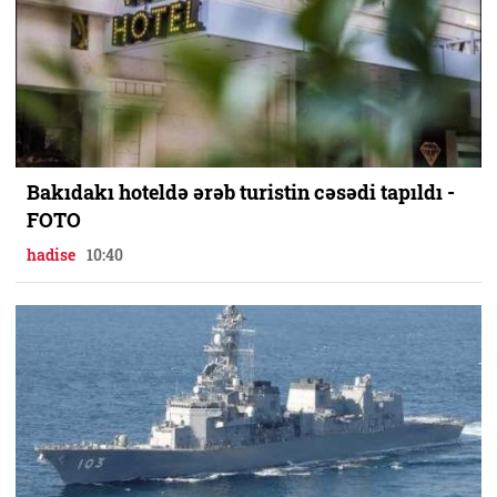
Bakıdakı hoteldə ərəb turistin cəsədi tapıldı -
FOTO
hadise
10:40