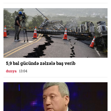
5,9 bal gücündə zəlzələ baş verib
dunya
13:04