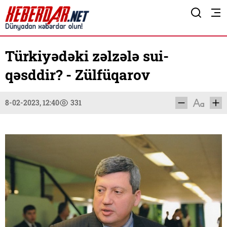
Türkiyədəki zəlzələ sui-
qəsddir? - Zülfüqarov
8-02-2023, 12:40
331