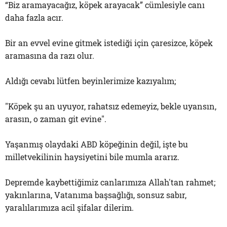
“Biz aramayacağız, köpek arayacak” cümlesiyle canı
daha fazla acır.
Bir an evvel evine gitmek istediği için çaresizce, köpek
aramasına da razı olur.
Aldığı cevabı lütfen beyinlerimize kazıyalım;
"Köpek şu an uyuyor, rahatsız edemeyiz, bekle uyansın,
arasın, o zaman git evine".
Yaşanmış olaydaki ABD köpeğinin değil, işte bu
milletvekilinin haysiyetini bile mumla ararız.
Depremde kaybettiğimiz canlarımıza Allah'tan rahmet;
yakınlarına, Vatanıma başsağlığı, sonsuz sabır,
yaralılarımıza acil şifalar dilerim.