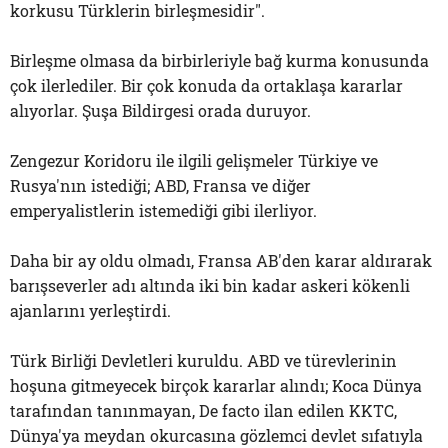
korkusu Türklerin birleşmesidir".
Birleşme olmasa da birbirleriyle bağ kurma konusunda
çok ilerlediler. Bir çok konuda da ortaklaşa kararlar
alıyorlar. Şuşa Bildirgesi orada duruyor.
Zengezur Koridoru ile ilgili gelişmeler Türkiye ve
Rusya'nın istediği; ABD, Fransa ve diğer
emperyalistlerin istemediği gibi ilerliyor.
Daha bir ay oldu olmadı, Fransa AB'den karar aldırarak
barışseverler adı altında iki bin kadar askeri kökenli
ajanlarını yerleştirdi.
Türk Birliği Devletleri kuruldu. ABD ve türevlerinin
hoşuna gitmeyecek birçok kararlar alındı; Koca Dünya
tarafından tanınmayan, De facto ilan edilen KKTC,
Dünya'ya meydan okurcasına gözlemci devlet sıfatıyla