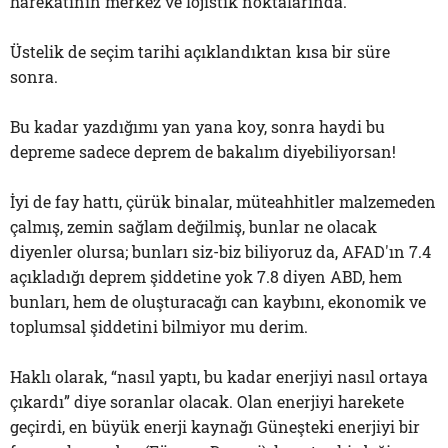
harekatının merkez ve lojistik noktalarında.
Üstelik de seçim tarihi açıklandıktan kısa bir süre
sonra.
Bu kadar yazdığımı yan yana koy, sonra haydi bu
depreme sadece deprem de bakalım diyebiliyorsan!
İyi de fay hattı, çürük binalar, müteahhitler malzemeden
çalmış, zemin sağlam değilmiş, bunlar ne olacak
diyenler olursa; bunları siz-biz biliyoruz da, AFAD'ın 7.4
açıkladığı deprem şiddetine yok 7.8 diyen ABD, hem
bunları, hem de oluşturacağı can kaybını, ekonomik ve
toplumsal şiddetini bilmiyor mu derim.
Haklı olarak, “nasıl yaptı, bu kadar enerjiyi nasıl ortaya
çıkardı” diye soranlar olacak. Olan enerjiyi harekete
geçirdi, en büyük enerji kaynağı Güneşteki enerjiyi bir