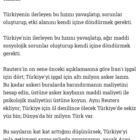
Türkiyenin ilerleyen bu hızını yavaşlatıp, sorunlar
oluşturup, etki alanını kendi içine döndürmek gerekti.
Türkiye'nin ilerleyen bu hızını yavaşlatıp, ağır maddi
sosyolojik sorunlar oluşturup kendi içine döndürmek
gerekti.
Rauters'in on sene önceki açıklamasına göre İran'ı işgal
için dört; Türkiye'yi işgal için altı milyon asker lazım.
Bu kadar askeri buralarda barındırmanın maliyetini
hesap edin, üstüne asker kaybının maddi maliyeti ile
psikolojik maliyetini üstüne koyun. Aynı Reuters
ekliyor; Türkiye için öl denilince ölecek Türkiye'de sekiz
yüz bin; Dünya'da bir milyon Türk var.
Bu sayıların kat kat arttığını düşünürsek, Türkiye'yi
yola getirmeyi savaş yoluyla yapamazsın, ancak Arap