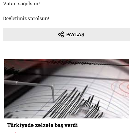
Vatan sağolsun!
Devletimiz varolsun!
PAYLAŞ
Türkiyədə zəlzələ baş verdi