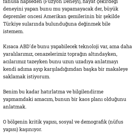
fanusa hapseden (Füzyon Deneyi), hayat çekirdeği
deneyini yapan bunu mu yapamayacak der, büyük
depremler oncesi Amerikan gemilerinin bir şekilde
Türkiye sularında bulunduğuna değinmek bile
istemem.
Kısaca ABD'de bunu yapabilecek teknoloji var, ama daha
yaralılarımız, cenazelerimiz toprağın altındayken,
acılarımız tazeyken bunu uzun uzadıya anlatmayı
kendi adıma ayıp karşıladığımdan başka bir makaleye
saklamak istiyorum.
Benim bu kadar hatırlatma ve bilgilendirme
yapmamdaki amacım, bunun bir kaos planı olduğunu
anlatmak.
O bölgenin kritik yapısı, sosyal ve demografik (nüfus
yapısı) kaşınıyor.