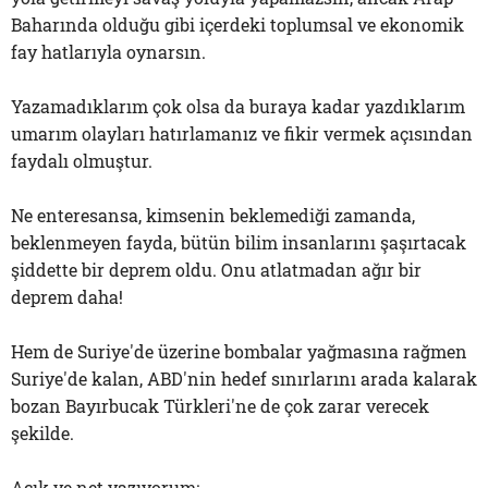
Baharında olduğu gibi içerdeki toplumsal ve ekonomik
fay hatlarıyla oynarsın.
Yazamadıklarım çok olsa da buraya kadar yazdıklarım
umarım olayları hatırlamanız ve fikir vermek açısından
faydalı olmuştur.
Ne enteresansa, kimsenin beklemediği zamanda,
beklenmeyen fayda, bütün bilim insanlarını şaşırtacak
şiddette bir deprem oldu. Onu atlatmadan ağır bir
deprem daha!
Hem de Suriye'de üzerine bombalar yağmasına rağmen
Suriye'de kalan, ABD'nin hedef sınırlarını arada kalarak
bozan Bayırbucak Türkleri'ne de çok zarar verecek
şekilde.
Açık ve net yazıyorum;