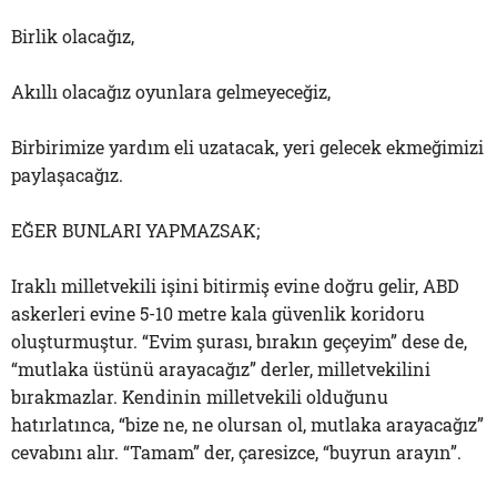
Birlik olacağız,
Akıllı olacağız oyunlara gelmeyeceğiz,
Birbirimize yardım eli uzatacak, yeri gelecek ekmeğimizi
paylaşacağız.
EĞER BUNLARI YAPMAZSAK;
Iraklı milletvekili işini bitirmiş evine doğru gelir, ABD
askerleri evine 5-10 metre kala güvenlik koridoru
oluşturmuştur. “Evim şurası, bırakın geçeyim” dese de,
“mutlaka üstünü arayacağız” derler, milletvekilini
bırakmazlar. Kendinin milletvekili olduğunu
hatırlatınca, “bize ne, ne olursan ol, mutlaka arayacağız”
cevabını alır. “Tamam” der, çaresizce, “buyrun arayın”.