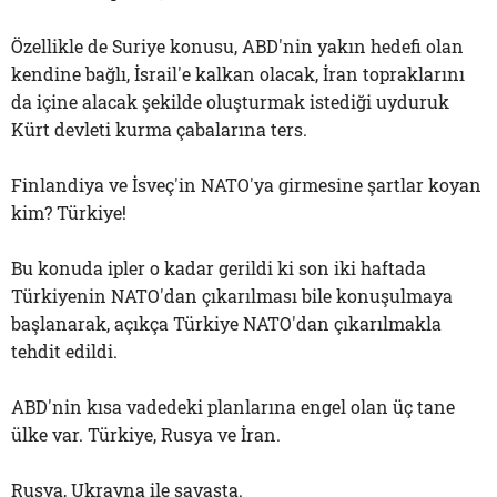
Özellikle de Suriye konusu, ABD'nin yakın hedefi olan
kendine bağlı, İsrail'e kalkan olacak, İran topraklarını
da içine alacak şekilde oluşturmak istediği uyduruk
Kürt devleti kurma çabalarına ters.
Finlandiya ve İsveç'in NATO'ya girmesine şartlar koyan
kim? Türkiye!
Bu konuda ipler o kadar gerildi ki son iki haftada
Türkiyenin NATO'dan çıkarılması bile konuşulmaya
başlanarak, açıkça Türkiye NATO'dan çıkarılmakla
tehdit edildi.
ABD'nin kısa vadedeki planlarına engel olan üç tane
ülke var. Türkiye, Rusya ve İran.
Rusya, Ukrayna ile savaşta.