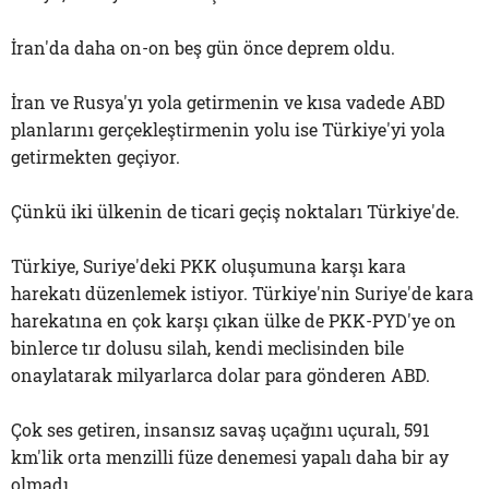
İran'da daha on-on beş gün önce deprem oldu.
İran ve Rusya'yı yola getirmenin ve kısa vadede ABD
planlarını gerçekleştirmenin yolu ise Türkiye'yi yola
getirmekten geçiyor.
Çünkü iki ülkenin de ticari geçiş noktaları Türkiye'de.
Türkiye, Suriye'deki PKK oluşumuna karşı kara
harekatı düzenlemek istiyor. Türkiye'nin Suriye'de kara
harekatına en çok karşı çıkan ülke de PKK-PYD'ye on
binlerce tır dolusu silah, kendi meclisinden bile
onaylatarak milyarlarca dolar para gönderen ABD.
Çok ses getiren, insansız savaş uçağını uçuralı, 591
km'lik orta menzilli füze denemesi yapalı daha bir ay
olmadı.