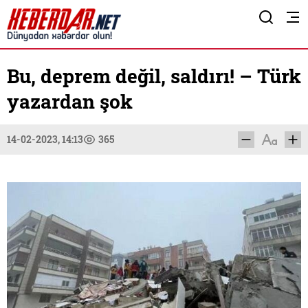
Bu, deprem değil, saldırı! – Türk
yazardan şok
14-02-2023, 14:13
365