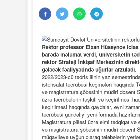
Rektor professor Elxan Hüseynov iclas i
barədə məlumat verdi, universitetin tədr
rektor Strateji İnkişaf Mərkəzinin dire
gələcək fəaliyyətində uğurlar arzuladı.
2022/2023-cü tədris ilinin yaz semestrində 
istehsalat təcrübəsi keçmələri haqqında T
və magistratura şöbəsinin müdiri dosent Sa
üzrə təcrübələrin təşkili və keçirilməsi h
keçirilməsi haqqında qaydalar, eyni zamand
təcrübəsi gündəliyi yeni formada hazırlanm
Magistratura pilləsi üzrə elmi tədqiqat və
və magistratura şöbəsinin müdiri dosent S
müqaviləyə uyğun olaraq tələbələrin yerlə