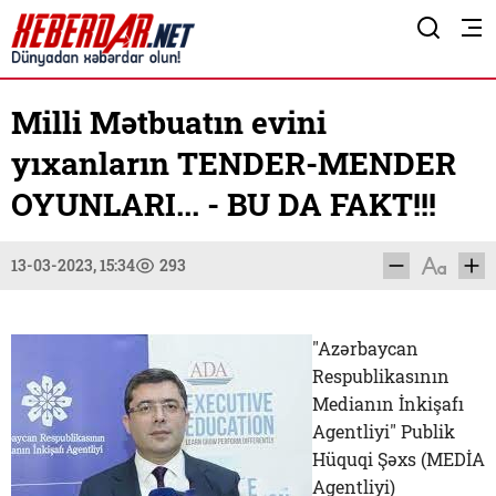
Milli Mətbuatın evini
yıxanların TENDER-MENDER
OYUNLARI... - BU DA FAKT!!!
13-03-2023, 15:34
293
"Azərbaycan
Respublikasının
Medianın İnkişafı
Agentliyi" Publik
Hüquqi Şəxs (MEDİA
Agentliyi)