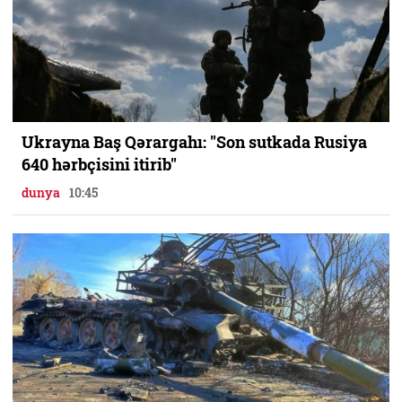
Ukrayna Baş Qərargahı: "Son sutkada Rusiya
640 hərbçisini itirib"
dunya
10:45