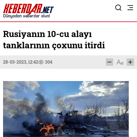
Rusiyanın 10-cu alayı
tanklarının çoxunu itirdi
28-03-2023, 12:42
304