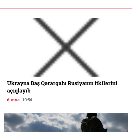
Ukrayna Baş Qərargahı Rusiyanın itkilərini
açıqlayıb
dunya
10:54