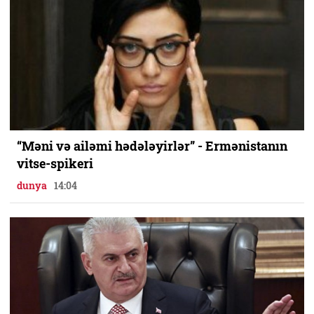
“Məni və ailəmi hədələyirlər” - Ermənistanın
vitse-spikeri
dunya
14:04