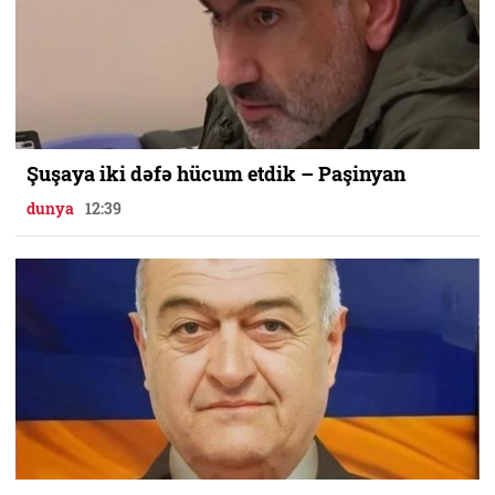
Şuşaya iki dəfə hücum etdik – Paşinyan
dunya
12:39