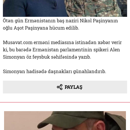
Ötən gün Ermənistanın baş naziri Nikol Paşinyanın
oğlu Aşot Paşinyana hücum edilib.
Musavat.com erməni mediasına istinadən xəbər verir
ki, bu barədə Ermənistan parlamentinin spikeri Alen
Simonyan öz feysbuk səhifəsində yazıb.
Simonyan hadisədə daşnakları günahlandırıb.
PAYLAŞ