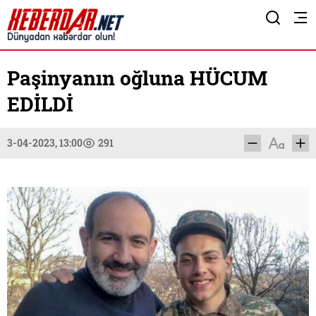
Paşinyanın oğluna HÜCUM
EDİLDİ
3-04-2023, 13:00
291