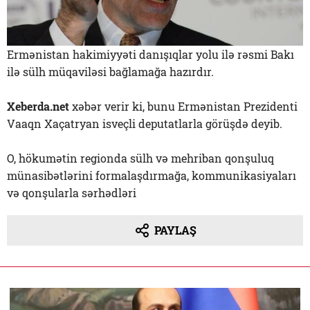
Ermənistan hakimiyyəti danışıqlar yolu ilə rəsmi Bakı
ilə sülh müqaviləsi bağlamağa hazırdır.
Xeberda.net
xəbər verir ki, bunu Ermənistan Prezidenti
Vaaqn Xaçatryan isveçli deputatlarla görüşdə deyib.
O, hökumətin regionda sülh və mehriban qonşuluq
münasibətlərini formalaşdırmağa, kommunikasiyaları
və qonşularla sərhədləri
PAYLAŞ