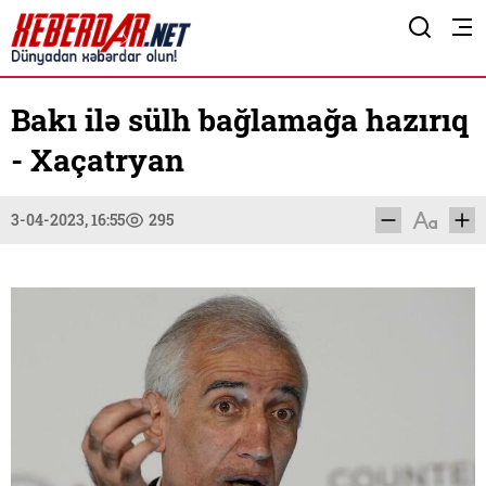
Bakı ilə sülh bağlamağa hazırıq
- Xaçatryan
3-04-2023, 16:55
295