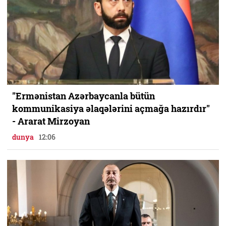
"Ermənistan Azərbaycanla bütün
kommunikasiya əlaqələrini açmağa hazırdır"
- Ararat Mirzoyan
dunya
12:06