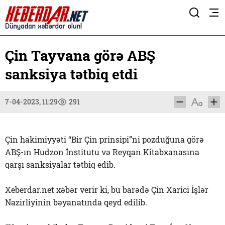
Çin Tayvana görə ABŞ
sanksiya tətbiq etdi
7-04-2023, 11:29
291
Çin hakimiyyəti “Bir Çin prinsipi”ni pozduğuna görə
ABŞ-ın Hudzon İnstitutu və Reyqan Kitabxanasına
qarşı sanksiyalar tətbiq edib.
Xeberdar.net xəbər verir ki, bu barədə Çin Xarici İşlər
Nazirliyinin bəyanatında qeyd edilib.