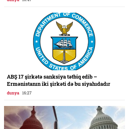
ABŞ 17 şirkətə sanksiya tətbiq edib –
Ermənistanın iki şirkəti də bu siyahıdadır
dunya
16:27