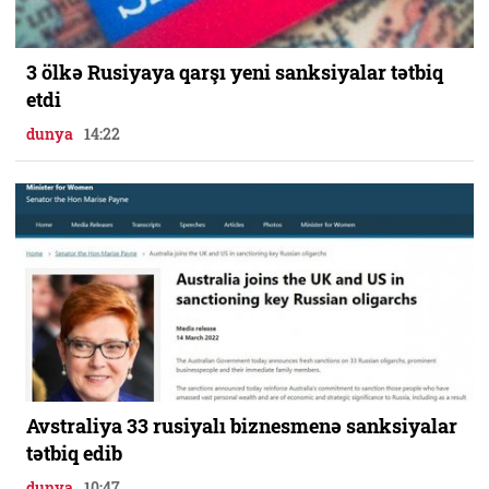
3 ölkə Rusiyaya qarşı yeni sanksiyalar tətbiq
etdi
dunya
14:22
Avstraliya 33 rusiyalı biznesmenə sanksiyalar
tətbiq edib
dunya
10:47