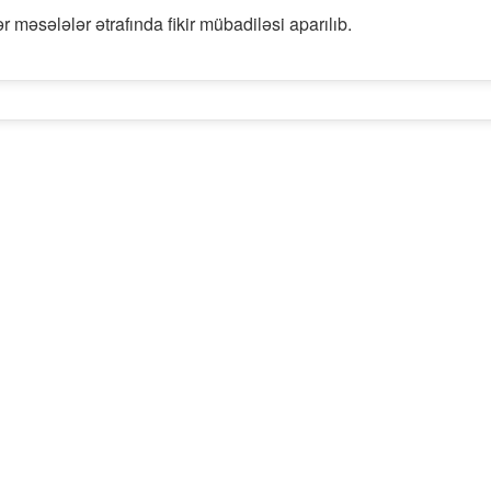
 məsələlər ətrafında fikir mübadiləsi aparılıb.