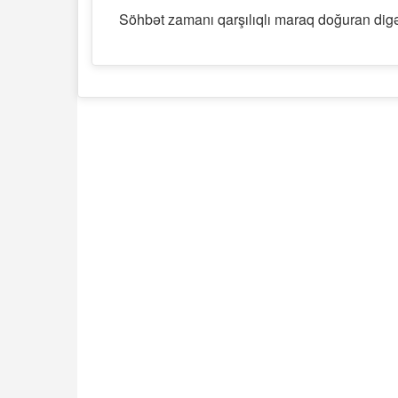
Söhbət zamanı qarşılıqlı maraq doğuran digər