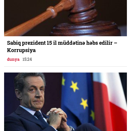
Sabiq prezident 15 il müddətinə həbs edilir –
Korrupsiya
dunya
15:24