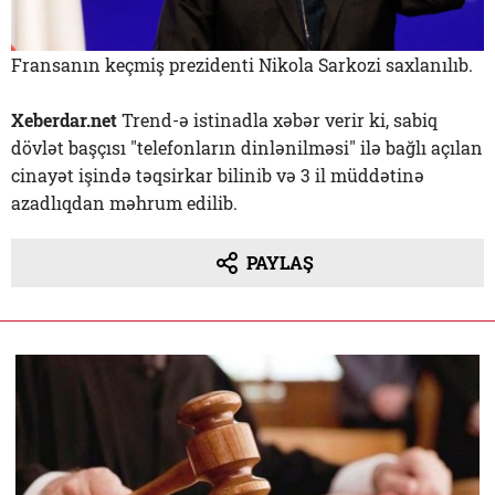
Fransanın keçmiş prezidenti Nikola Sarkozi saxlanılıb.
Xeberdar.net
Trend-ə istinadla xəbər verir ki, sabiq
dövlət başçısı "telefonların dinlənilməsi" ilə bağlı açılan
cinayət işində təqsirkar bilinib və 3 il müddətinə
azadlıqdan məhrum edilib.
PAYLAŞ