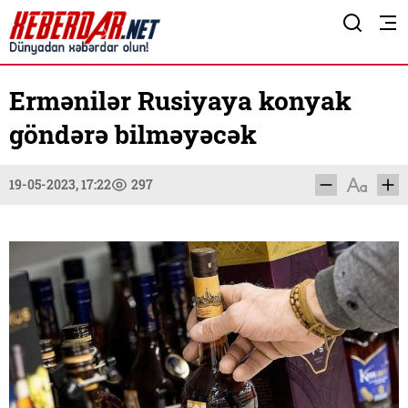
Ermənilər Rusiyaya konyak
göndərə bilməyəcək
19-05-2023, 17:22
297