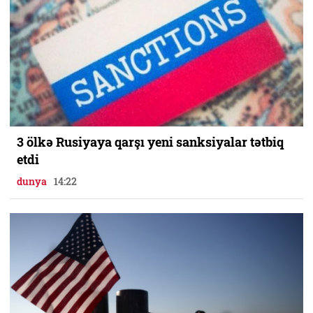
3 ölkə Rusiyaya qarşı yeni sanksiyalar tətbiq
etdi
dunya
14:22