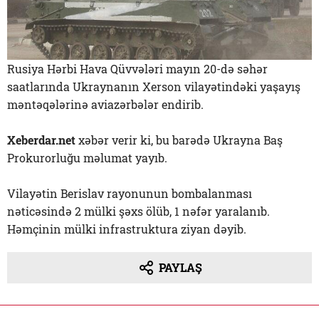
Rusiya Hərbi Hava Qüvvələri mayın 20-də səhər
saatlarında Ukraynanın Xerson vilayətindəki yaşayış
məntəqələrinə aviazərbələr endirib.
Xeberdar.net
xəbər verir ki, bu barədə Ukrayna Baş
Prokurorluğu məlumat yayıb.
Vilayətin Berislav rayonunun bombalanması
nəticəsində 2 mülki şəxs ölüb, 1 nəfər yaralanıb.
Həmçinin mülki infrastruktura ziyan dəyib.
PAYLAŞ