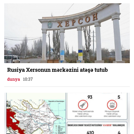
Rusiya Xersonun mərkəzini atəşə tutub
dunya
10:37