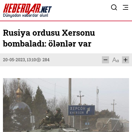
Rusiya ordusu Xersonu
bombaladı: ölənlər var
20-05-2023, 13:10
284