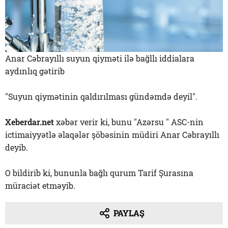
Anar Cəbrayıllı suyun qiyməti ilə bağllı iddialara
aydınlıq gətirib
"Suyun qiymətinin qaldırılması gündəmdə deyil".
Xeberdar.net
xəbər verir ki, bunu "Azərsu " ASC-nin
ictimaiyyətlə əlaqələr şöbəsinin müdiri Anar Cəbrayıllı
deyib.
O bildirib ki, bununla bağlı qurum Tarif Şurasına
müraciət etməyib.
PAYLAŞ