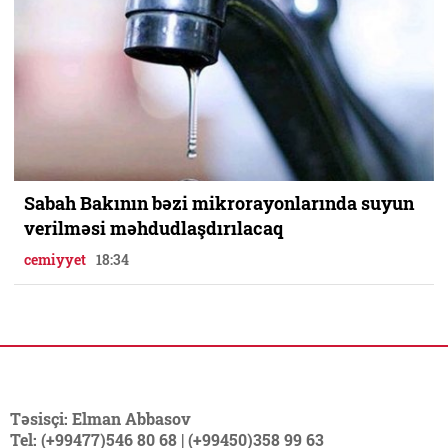
Sabah Bakının bəzi mikrorayonlarında suyun
verilməsi məhdudlaşdırılacaq
cemiyyet
18:34
Təsisçi: Elman Abbasov
Tel: (+99477)546 80 68 | (+99450)358 99 63