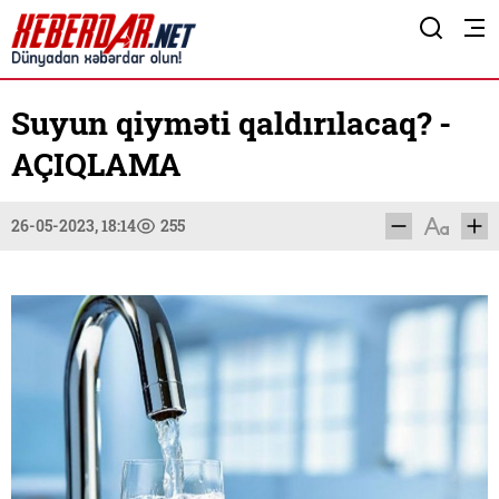
Suyun qiyməti qaldırılacaq? -
AÇIQLAMA
26-05-2023, 18:14
255