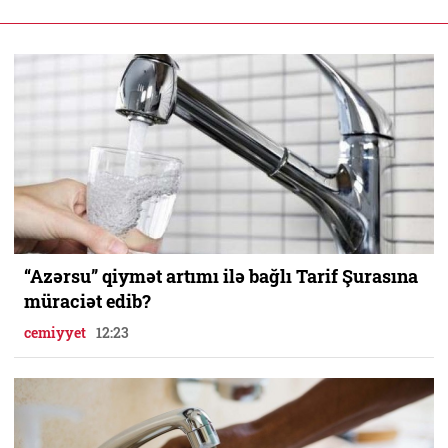
“Azərsu” qiymət artımı ilə bağlı Tarif Şurasına
müraciət edib?
cemiyyet
12:23