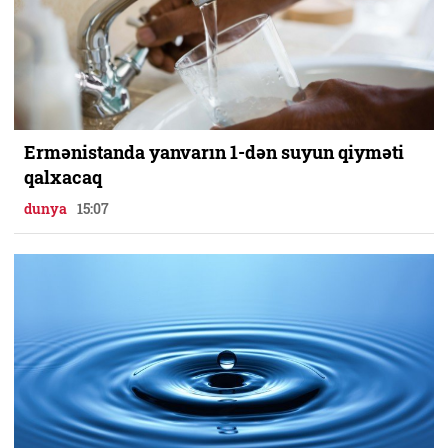
Ermənistanda yanvarın 1-dən suyun qiyməti
qalxacaq
dunya
15:07