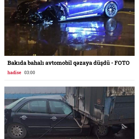
Bakıda bahalı avtomobil qəzaya düşdü - FOTO
hadise
03:00