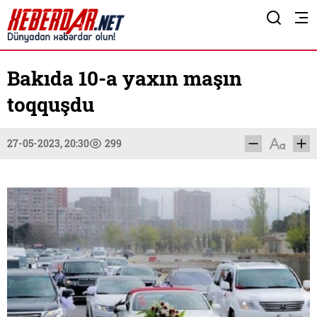
Bakıda 10-a yaxın maşın
toqquşdu
27-05-2023, 20:30
299