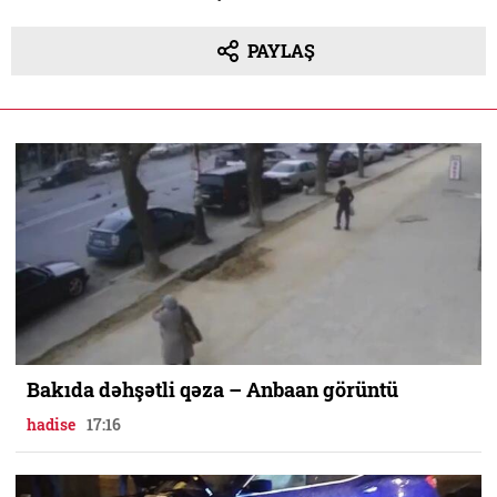
PAYLAŞ
Bakıda dəhşətli qəza – Anbaan görüntü
hadise
17:16