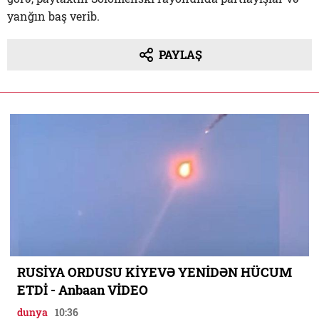
yanğın baş verib.
PAYLAŞ
RUSİYA ORDUSU KİYEVƏ YENİDƏN HÜCUM
ETDİ - Anbaan VİDEO
dunya
10:36