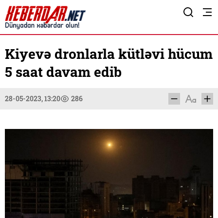
Kiyevə dronlarla kütləvi hücum
5 saat davam edib
28-05-2023, 13:20
286