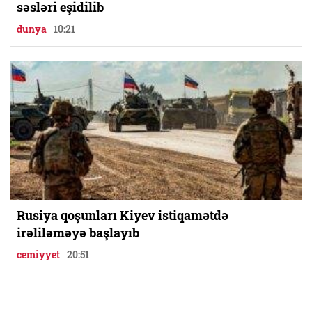
səsləri eşidilib
dunya
10:21
Rusiya qoşunları Kiyev istiqamətdə
irəliləməyə başlayıb
cemiyyet
20:51