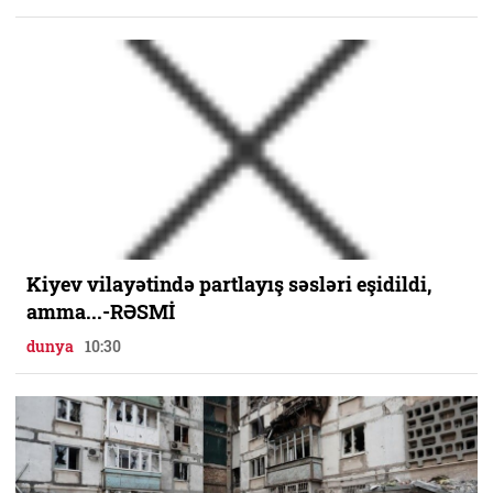
Kiyev vilayətində partlayış səsləri eşidildi,
amma...-RƏSMİ
dunya
10:30