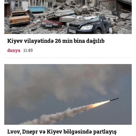
Kiyev vilayətində 26 min bina dağılıb
dunya
11:49
Lvov, Dnepr və Kiyev bölgəsində partlayış