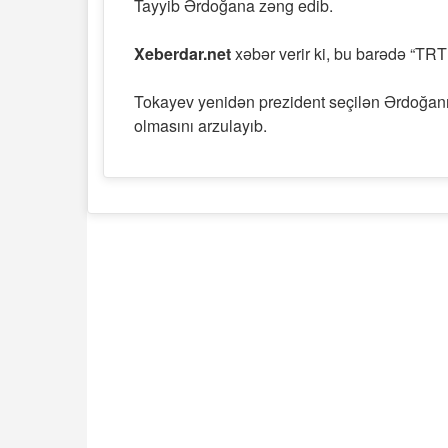
Tayyib Ərdoğana zəng edib.
Xeberdar.net
xəbər verir ki, bu barədə “TR
Tokayev yenidən prezident seçilən Ərdoğanı t
olmasını arzulayıb.