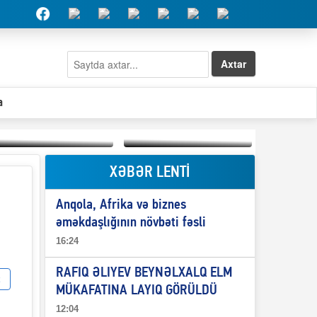
Axtar
a
XƏBƏR LENTİ
Elşad Abdullayevin
erməniləri
Qeyri-səlis məntiq və
maliyyələşdirən oğlu
Anqola, Afrika və biznes
il-nitq” elmimizə
niyə Azərbaycana
ələr verdi?
ekstradisiya olunmur?
əməkdaşlığının növbəti fəsli
16:24
RAFIQ ƏLIYEV BEYNƏLXALQ ELM
MÜKAFATINA LAYIQ GÖRÜLDÜ
12:04