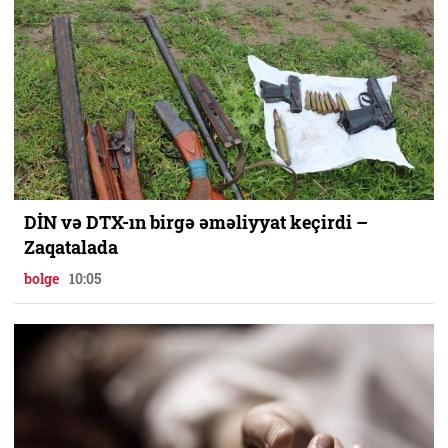
DİN və DTX-ın birgə əməliyyat keçirdi –
Zaqatalada
bolge
10:05