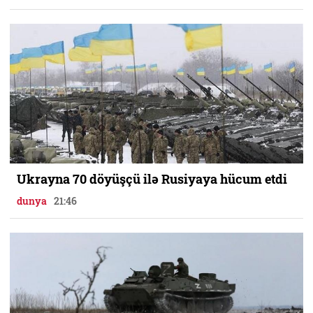
Ukrayna 70 döyüşçü ilə Rusiyaya hücum etdi
dunya
21:46