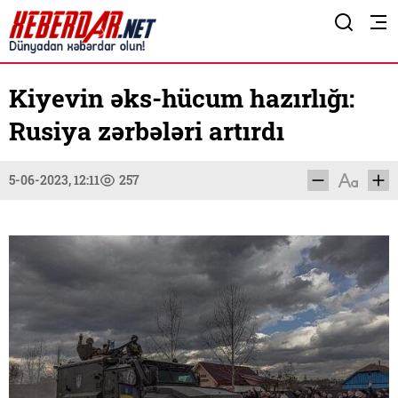
Kiyevin əks-hücum hazırlığı:
Rusiya zərbələri artırdı
5-06-2023, 12:11
257