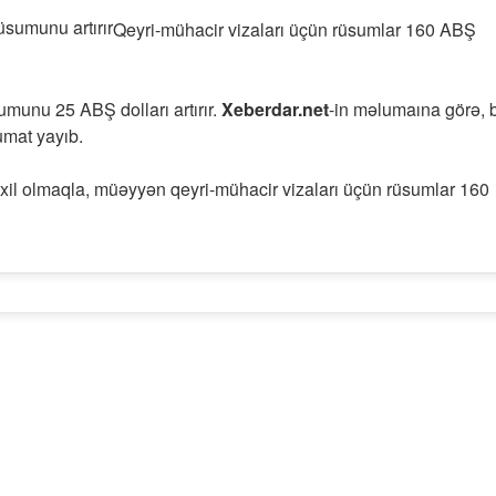
Qeyri-mühacir vizaları üçün rüsumlar 160 ABŞ
munu 25 ABŞ dolları artırır.
Xeberdar.net
-in məlumaına görə, 
umat yayıb.
 daxil olmaqla, müəyyən qeyri-mühacir vizaları üçün rüsumlar 160