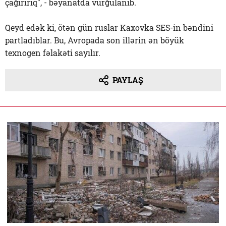
çağırırıq", - bəyanatda vurğulanıb.
Qeyd edək ki, ötən gün ruslar Kaxovka SES-in bəndini
partladıblar. Bu, Avropada son illərin ən böyük
texnogen fəlakəti sayılır.
PAYLAŞ