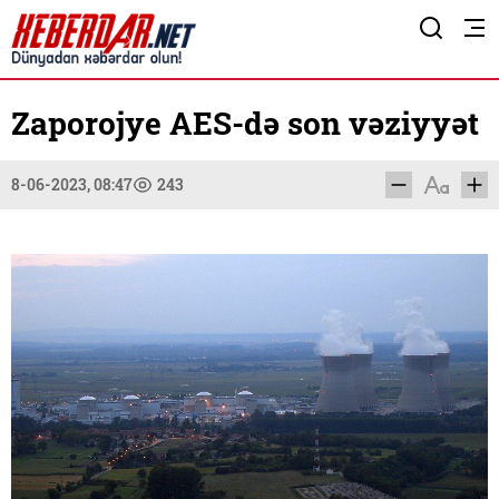
Zaporojye AES-də son vəziyyət
8-06-2023, 08:47
243