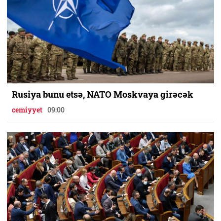
Rusiya bunu etsə, NATO Moskvaya girəcək
cemiyyet
09:00